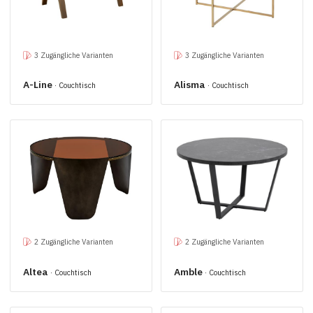
3 Zugängliche Varianten
3 Zugängliche Varianten
A-Line
Alisma
· Couchtisch
· Couchtisch
2 Zugängliche Varianten
2 Zugängliche Varianten
Altea
Amble
· Couchtisch
· Couchtisch