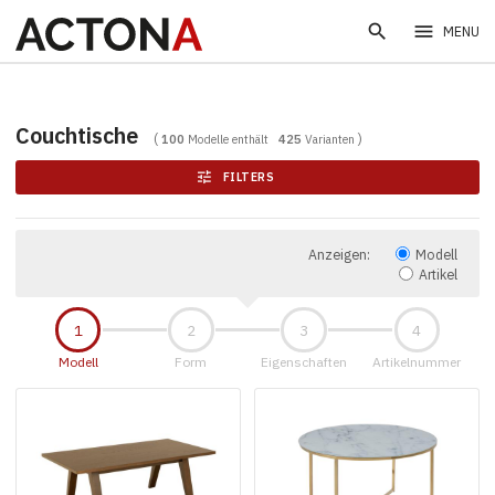
search
menu
MENU
Couchtische
100
Modelle enthält
425
Varianten
tune
FILTERS
Anzeigen:
Modell
Artikel
Modell
Form
Eigenschaften
Artikelnummer