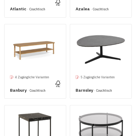
Atlantic
Azalea
· Couchtisch
· Couchtisch
4 Zugängliche Varianten
5 Zugängliche Varianten
Banbury
Barnsley
· Couchtisch
· Couchtisch