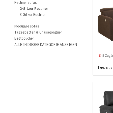
Recliner sofas
2-Sitzer Recliner
3-Sitzer Recliner
Modulare sofas
Tagesbetten & Chaiselonguen
Bettcouchen
ALLE IN DIESER KATEGORIE ANZEIGEN
5 Zugän
Iowa
· 2