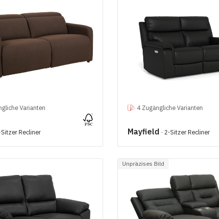
gliche Varianten
4 Zugängliche Varianten
Mayfield
-Sitzer Recliner
· 2-Sitzer Recliner
Unpräzises Bild