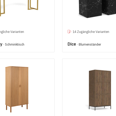
gliche Varianten
14 Zugängliche Varianten
ry
Dice
· Schminktisch
· Blumenständer