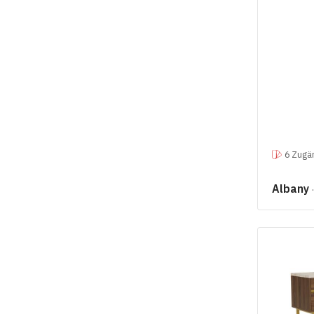
6 Zugän
Albany