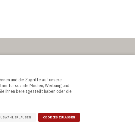
önnen und die Zugriffe auf unsere
tner für soziale Medien, Werbung und
ie ihnen bereitgestellt haben oder die
AUSWAHL ERLAUBEN
COOKIES ZULASSEN