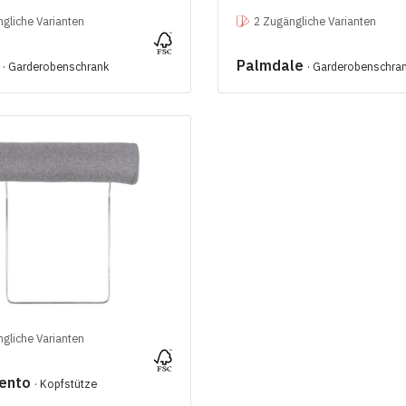
gliche Varianten
2 Zugängliche Varianten
y
Palmdale
· Garderobenschrank
· Garderobenschra
gliche Varianten
ento
· Kopfstütze