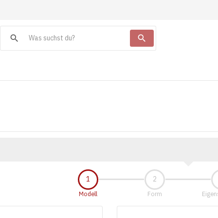
search
search
Modell
Form
Eigen