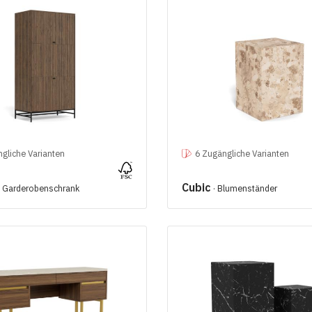
gliche Varianten
6 Zugängliche Varianten
Cubic
· Garderobenschrank
· Blumenständer