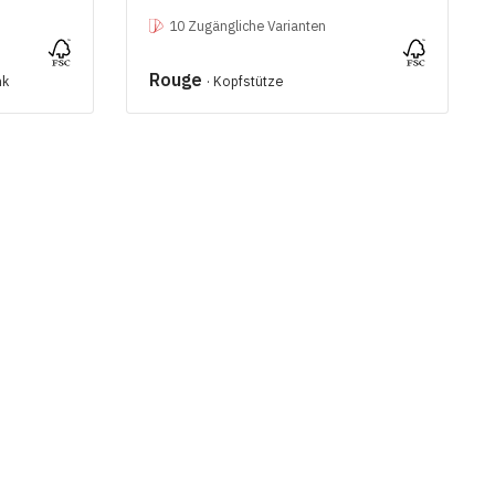
10 Zugängliche Varianten
Rouge
nk
· Kopfstütze