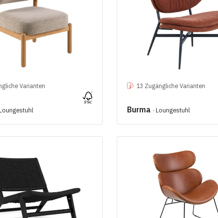
gliche Varianten
13 Zugängliche Varianten
Burma
 Loungestuhl
· Loungestuhl