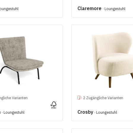
Claremore
Loungestuhl
· Loungestuhl
gliche Varianten
2 Zugängliche Varianten
n
Crosby
· Loungestuhl
· Loungestuhl