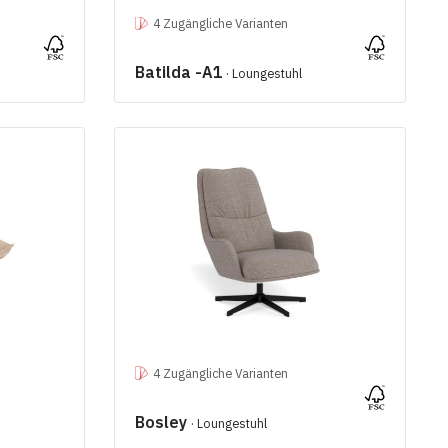
4 Zugängliche Varianten
Batilda -A1
· Loungestuhl
4 Zugängliche Varianten
Bosley
· Loungestuhl