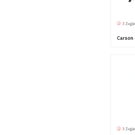
3 Zugän
Carson
3 Zugän