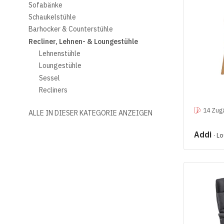
Sofabänke
Schaukelstühle
Barhocker & Counterstühle
Recliner, Lehnen- & Loungestühle
Lehnenstühle
Loungestühle
Sessel
Recliners
14 Zugä
ALLE IN DIESER KATEGORIE ANZEIGEN
Addi
· L