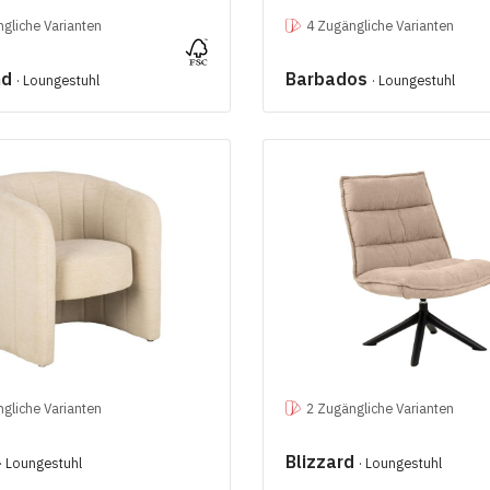
gliche Varianten
4 Zugängliche Varianten
nd
Barbados
· Loungestuhl
· Loungestuhl
gliche Varianten
2 Zugängliche Varianten
Blizzard
· Loungestuhl
· Loungestuhl