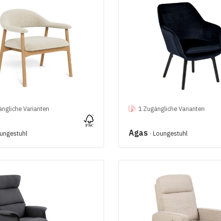
ngliche Varianten
1 Zugängliche Varianten
Agas
oungestuhl
· Loungestuhl