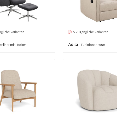
gliche Varianten
5 Zugängliche Varianten
Asila
Recliner mit Hocker
· Funktionssessel