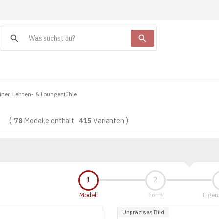
search
search
iner, Lehnen- & Loungestühle
78
Modelle enthält
415
Varianten
Modell
Form
Eigen
Unpräzises Bild